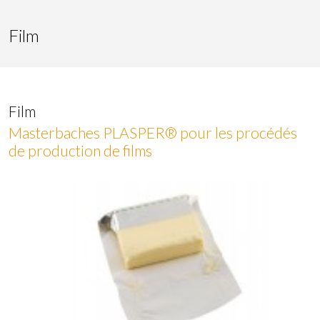
Film
Marketing et Publicité
Ces cookies sont utilisés pour stocker des informations sur
les préférences et les choix personnels de l'utilisateur
grâce à l'observation continue de ses habitudes de
navigation. Grâce à eux, nous pouvons connaître les
habitudes de navigation sur le site Web et afficher des
Film
publicités liées au profil de navigation de l'utilisateur.
Masterbaches PLASPER® pour les procédés
de production de films