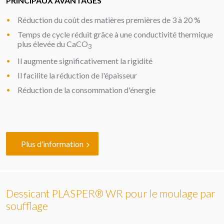
PRINCIPAUX AVANTAGES
Réduction du coût des matières premières de 3 à 20 %
Temps de cycle réduit grâce à une conductivité thermique
plus élevée du CaCO
3
Il augmente significativement la rigidité
Il facilite la réduction de l'épaisseur
Réduction de la consommation d'énergie
Plus d’information
Dessicant PLASPER® WR pour le moulage par
soufflage