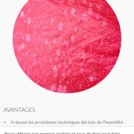
AVANTAGES
Il résout les problèmes techniques dérivés de l'humidité :
yeux-de-poisson, trous, rainures, cassures de bulles dans
Enregistrer les paramètres
Tout accepter
le film, défauts de surface...
Nous utilisons nos propres cookies et ceux de tiers pour faire