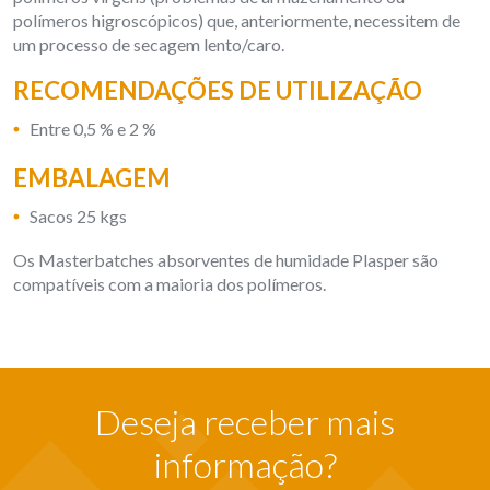
polímeros higroscópicos) que, anteriormente, necessitem de
um processo de secagem lento/caro
.
RECOMENDAÇÕES DE UTILIZAÇÃO
Entre 0,5 % e 2 %
EMBALAGEM
Sacos 25 kgs
Os Masterbatches absorventes de humidade Plasper são
compatíveis com a maioria dos polímeros.
Deseja receber mais
informação?