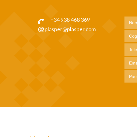
+34 938 468 369
plasper@plasper.com