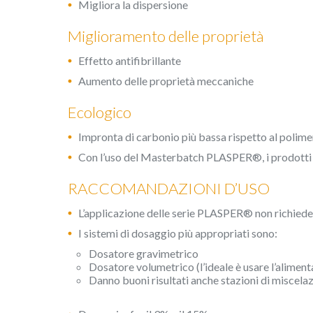
Migliora la dispersione
scelte p
navigaz
mostrare
Miglioramento delle proprietà
Effetto antifibrillante
Aumento delle proprietà meccaniche
Ecologico
Impronta di carbonio più bassa rispetto al polime
Con l’uso del Masterbatch PLASPER®, i prodotti s
RACCOMANDAZIONI D’USO
L’applicazione delle serie PLASPER® non richiede
I sistemi di dosaggio più appropriati sono:
Dosatore gravimetrico
Dosatore volumetrico (l’ideale è usare l’alimenta
Danno buoni risultati anche stazioni di miscela