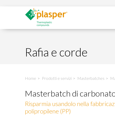
Rafia e corde
Home
Prodotti e servizi
Masterbatches
Ma
Masterbatch di carbonato
Risparmia usandolo nella fabbricazi
polipropilene (PP)