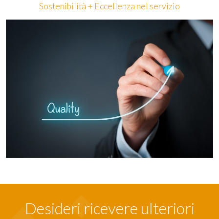
Sostenibilità + Eccellenza nel servizio
Desideri ricevere ulteriori