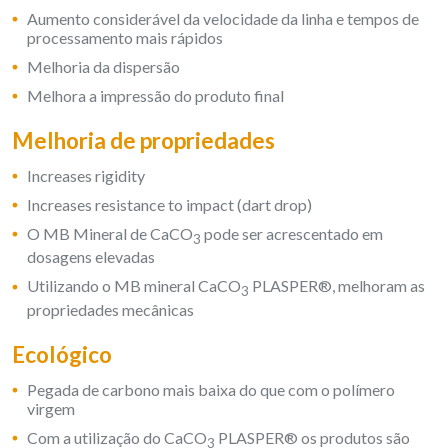
Aumento considerável da velocidade da linha e tempos de
processamento mais rápidos
Melhoria da dispersão
Melhora a impressão do produto final
Melhoria de propriedades
Increases rigidity
Increases resistance to impact (dart drop)
O MB Mineral de CaCO
pode ser acrescentado em
3
dosagens elevadas
Utilizando o MB mineral CaCO
PLASPER®, melhoram as
3
propriedades mecânicas
Ecológico
Pegada de carbono mais baixa do que com o polímero
virgem
Com a utilização do CaCO
PLASPER® os produtos são
3