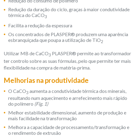
Redução do consumo de polímero
Redução da duração do ciclo, graças à maior condutividade
térmica do CaCO
3
Facilita a redução da espessura
Os concentrados de PLASPER® produzem uma aparência
esbranquiçada que poupa a utilização de TiO
2
Utilizar MB de CaCO
PLASPER® permite ao transformador
3
ter controlo sobre as suas fórmulas, pelo que permite ter mais
flexibilidade na compra de matéria-prima.
Melhorias na produtividade
O CaCO
aumenta a condutividade térmica dos minerais,
3
resultando num aquecimento e arrefecimento mais rápido
do polímero
(
Fig. 1)
Melhor estabilidade dimensional, aumento de produção e
mais facilidade na transformação
Melhora a capacidade de processamento/transformação e
o rendimento de extrusão