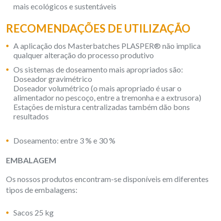
mais ecológicos e sustentáveis
RECOMENDAÇÕES DE UTILIZAÇÃO
A aplicação dos Masterbatches PLASPER® não implica
qualquer alteração do processo produtivo
Os sistemas de doseamento mais apropriados são:
Doseador gravimétrico
Doseador volumétrico (o mais apropriado é usar o
alimentador no pescoço, entre a tremonha e a extrusora)
Estações de mistura centralizadas também dão bons
resultados
Doseamento: entre 3 % e 30 %
EMBALAGEM
Os nossos produtos encontram-se disponíveis em diferentes
tipos de embalagens:
Sacos 25 kg